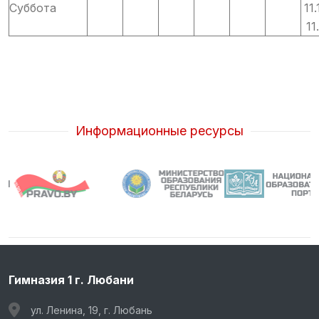
Суббота
11.
11
Информационные ресурсы
Гимназия 1 г. Любани
ул. Ленина, 19, г. Любань