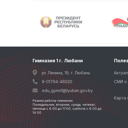
Гимназия 1 г. Любани
Поле
ул. Ленина, 19, г. Любань
Актуал
8-01794-46020
СМИ о 
edu_gymn1@lyuban.gov.by
Карта 
Режим работы гимназии:
Понедельник, вторник, среда, четверг,
пятница с 8.00 до 17.00; суббота с 8.00 до
14.00