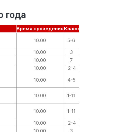
о года
Время проведения
Класс
10.00
5-6
10.00
3
10.00
7
10.00
2-4
10.00
4-5
10.00
1-11
10.00
1-11
10.00
2-4
10.00
3