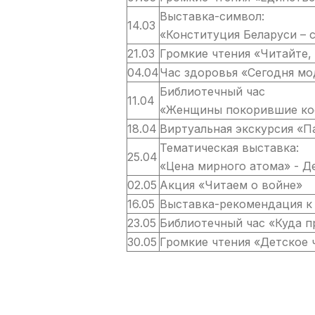
Выставка-символ:
14.03
«Конституция Беларуси – 
21.03
Громкие чтения «Читайте,
04.04
Час здоровья «Сегодня м
Библиотечный час
11.04
«Женщины покорившие кос
18.04
Виртуальная экскурсия «П
Тематическая выставка:
25.04
«Цена мирного ато
02.05
Акция «Читаем о войне»
16.05
Выставка-рекомендация к
23.05
Библиотечный час «Куда п
30.05
Громкие чтения «Детское 