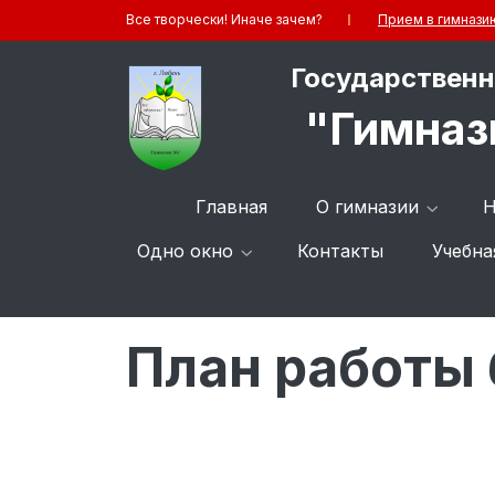
Все творчески! Иначе зачем?
Прием в гимнази
Государственн
"Гимназ
Главная
О гимназии
Н
Одно окно
Контакты
Учебна
План работы