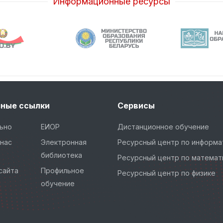
Информационные ресурсы
зные ссылки
Сервисы
ьно
ЕИОР
Дистанционное обучение
нас
Электронная
Ресурсный центр по информа
библиотека
Ресурсный центр по математ
сайта
Профильное
Ресурсный центр по физике
обучение