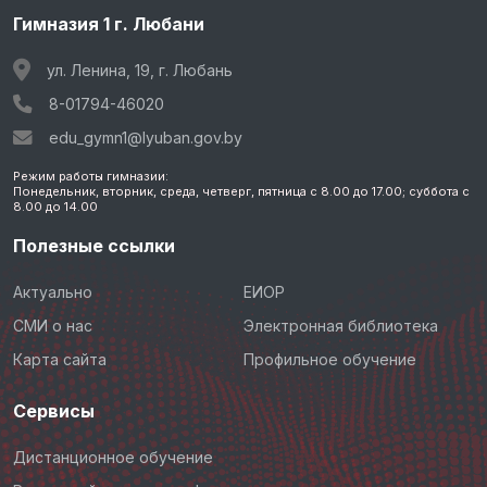
Гимназия 1 г. Любани
ул. Ленина, 19, г. Любань
8-01794-46020
edu_gymn1@lyuban.gov.by
Режим работы гимназии:
Понедельник, вторник, среда, четверг, пятница с 8.00 до 17.00; суббота с
8.00 до 14.00
Полезные ссылки
Актуально
ЕИОР
СМИ о нас
Электронная библиотека
Карта сайта
Профильное обучение
Сервисы
Дистанционное обучение