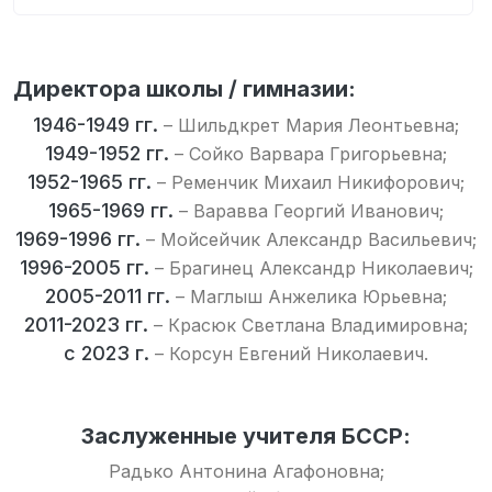
Директора школы / гимназии:
1946-1949 гг.
– Шильдкрет Мария Леонтьевна;
1949-1952 гг.
– Сойко Варвара Григорьевна;
1952-1965 гг.
– Ременчик Михаил Никифорович;
1965-1969 гг.
– Варавва Георгий Иванович;
1969-1996 гг.
– Мойсейчик Александр Васильевич;
1996-2005 гг.
– Брагинец Александр Николаевич;
2005-2011 гг.
– Маглыш Анжелика Юрьевна;
2011-2023 гг.
– Красюк Светлана Владимировна;
с 2023 г.
– Корсун Евгений Николаевич.
Заслуженные учителя БССР:
Радько Антонина Агафоновна;