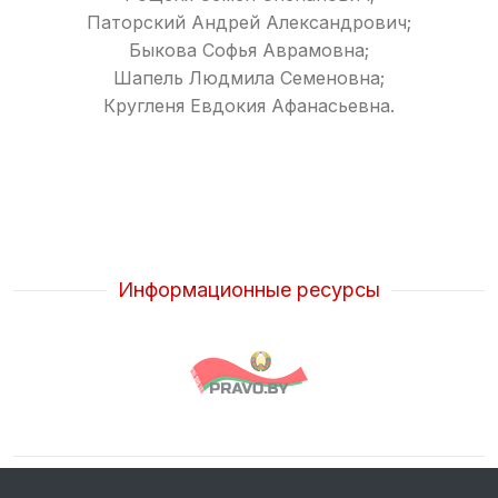
Паторский Андрей Александрович;
Быкова Софья Аврамовна;
Шапель Людмила Семеновна;
Кругленя Евдокия Афанасьевна.
Информационные ресурсы