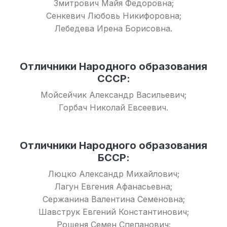
Змитрович Майя Федоровна;
Сенкевич Любовь Никифоровна;
Лебедева Ирена Борисовна.
Отличники Народного образования
СССР:
Мойсейчик Александр Васильевич;
Горбач Николай Евсеевич.
Отличники Народного образования
БССР:
Люцко Александр Михайлович;
Лагун Евгения Афанасьевна;
Сержанина Валентина Семеновна;
Шавструк Евгений Константинович;
Рощеня Семен Спепанович;