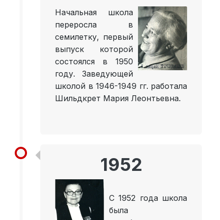
Начальная школа
переросла в
семилетку, первый
выпуск которой
состоялся в 1950
году. Заведующей
школой в 1946-1949 гг. работала
Шильдкрет Мария Леонтьевна.
1952
С 1952 года школа
была