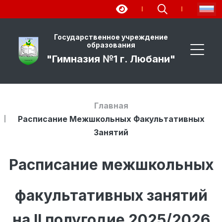
Государственное учреждение
образования
"Гимназия №1 г. Любани"
Главная
Расписание Межшкольных Факультативных
Занятий
Расписание межшкольных
факультативных занятий
на II полугодие 2025/2026